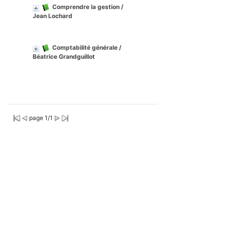
Comprendre la gestion
/
Jean Lochard
Comptabilité générale
/
Béatrice Grandguillot
page 1/1