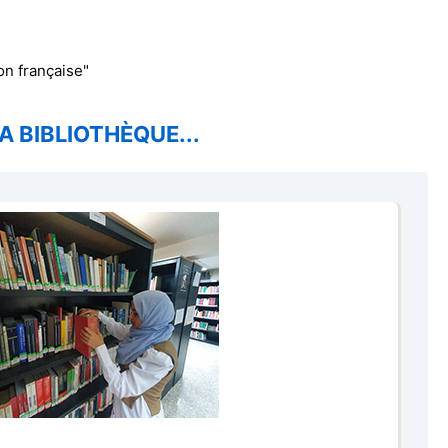
on française"
A BIBLIOTHÈQUE...