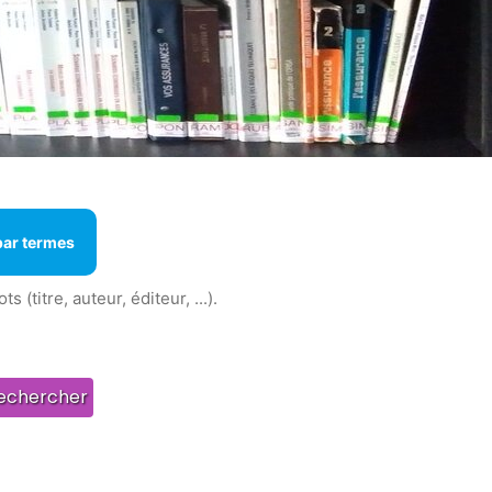
par termes
titre, auteur, éditeur, ...).