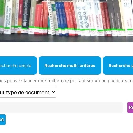
echerche simple
Recherche multi-critères
Recherche 
us pouvez lancer une recherche portant sur un ou plusieurs mots (