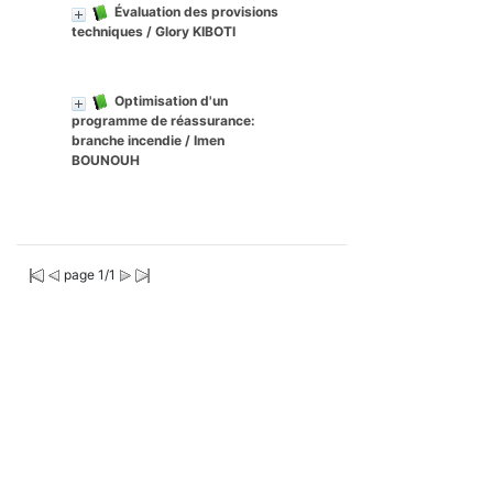
Évaluation des provisions
techniques
/ Glory KIBOTI
Optimisation d'un
programme de réassurance:
branche incendie
/ Imen
BOUNOUH
page 1/1