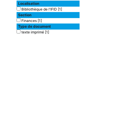
Localisation
Bibliothèque de l'IFID
[1]
Section
Finances
[1]
Type de document
texte imprimé
[1]