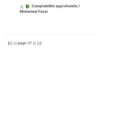
Comptabilité approfondie
/
Mohamed Fessi
page 1/1