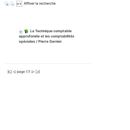
Affiner la recherche
La Technique comptable
approfondie et les comptabilités
spéciales
/ Pierre Garnier
page 1/1