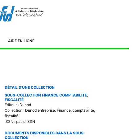
Ammar El Manar II. 2092
1/ 71885 211
n
AIDE EN LIGNE
DÉTAIL D'UNE COLLECTION
SOUS-COLLECTION FINANCE COMPTABILITÉ,
FISCALITÉ
Éditeur :
Dunod
Collection :
Dunod entreprise. Finance, comptabilité,
fiscalité
ISSN : pas d'ISSN
DOCUMENTS DISPONIBLES DANS LA SOUS-
COLLECTION