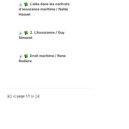
L'aléa dans les contrats
d'assurance maritime
/ Nahla
Haouel
2. L'Assurance
/ Guy
Simonet
Droit maritime
/ Rene
Rodiere
page 1/1