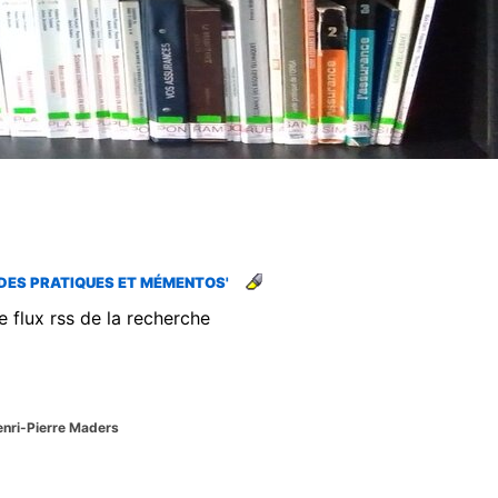
IDES PRATIQUES ET MÉMENTOS'
e flux rss de la recherche
enri-Pierre Maders