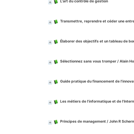
L'art du contrôle de gestion
Transmettre, reprendre et céder une entr
Élaborer des objectifs et un tableau de bo
Sélectionnez sans vous tromper
/ Alain H
Guide pratique du financement de l'innova
Les métiers de l'informatique et de l'Inter
Principes de management
/ John R Scher