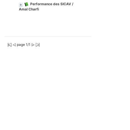
Performance des SICAV
/
Amal Charfi
page 1/1