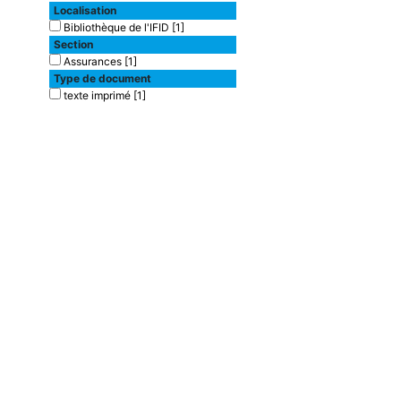
Localisation
Bibliothèque de l'IFID
[1]
Section
Assurances
[1]
Type de document
texte imprimé
[1]