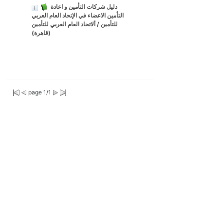
دليل شركات التأمين و اعادة
التأمين الاعضاء في الإتحاد العام العربي
للتأمين
/ ألاتحاد العام العربي للتأمين
(قاهرة)
page 1/1