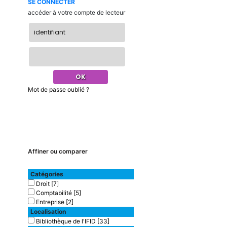
SE CONNECTER
accéder à votre compte de lecteur
Mot de passe oublié ?
Affiner ou comparer
Catégories
Droit
[7]
Comptabilité
[5]
Entreprise
[2]
Localisation
Bibliothèque de l'IFID
[33]