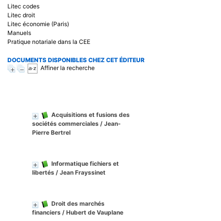
Litec codes
Litec droit
Litec économie (Paris)
Manuels
Pratique notariale dans la CEE
DOCUMENTS DISPONIBLES CHEZ CET ÉDITEUR
Affiner la recherche
Acquisitions et fusions des
sociétés commerciales
/ Jean-
Pierre Bertrel
Informatique fichiers et
libertés
/ Jean Frayssinet
Droit des marchés
financiers
/ Hubert de Vauplane