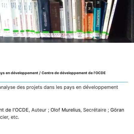
 pays en développement
/ Centre de développement de l'OCDE
l'analyse des projets dans les pays en développement
nt de l'OCDE
, Auteur ;
Olof Murelius
, Secrétaire ;
Göran
cier, etc.