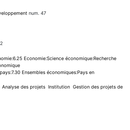
éveloppement
num. 47
32
conomie:6.25 Economie:Science économique:Recherche
onomique
 pays:7.30 Ensembles économiques:Pays en
Analyse des projets
Institution
Gestion des projets de