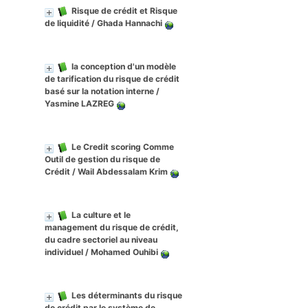
Risque de crédit et Risque
de liquidité
/ Ghada Hannachi
la conception d'un modèle
de tarification du risque de crédit
basé sur la notation interne
/
Yasmine LAZREG
Le Credit scoring Comme
Outil de gestion du risque de
Crédit
/ Wail Abdessalam Krim
La culture et le
management du risque de crédit,
du cadre sectoriel au niveau
individuel
/ Mohamed Ouhibi
Les déterminants du risque
de crédit par le système de