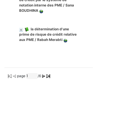
notation interne des PME
/ Sana
BOUDHINA
la détermination d'une
prime de risque de crédit relative
aux PME
/ Rabah Merabti
page
/6