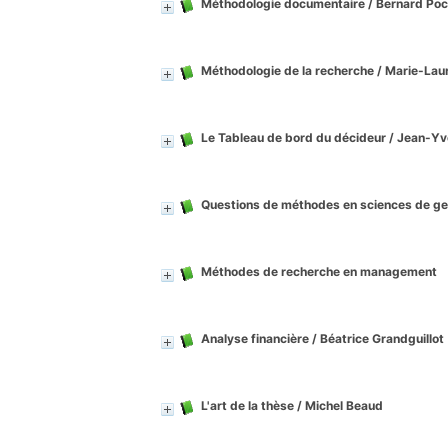
Méthodologie documentaire
/ Bernard Poc
Méthodologie de la recherche
/ Marie-Lau
Le Tableau de bord du décideur
/ Jean-Yv
Questions de méthodes en sciences de ge
Méthodes de recherche en management
Analyse financière
/ Béatrice Grandguillot
L'art de la thèse
/ Michel Beaud