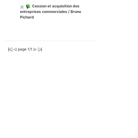
Cession et acquisition des
entreprises commerciales
/ Bruno
Pichard
page 1/1