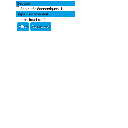
Section
Actualités économiques
[1]
Type de document
texte imprimé
[1]